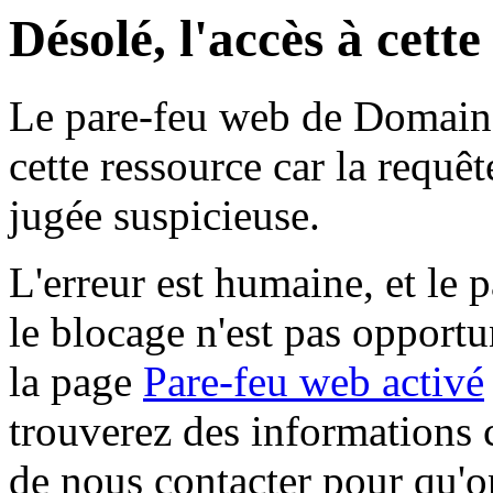
Désolé, l'accès à cett
Le pare-feu web de Domaine 
cette ressource car la requê
jugée suspicieuse.
L'erreur est humaine, et le p
le blocage n'est pas opportu
la page
Pare-feu web activé
trouverez des informations 
de nous contacter pour qu'o