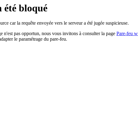
a été bloqué
rce car la requête envoyée vers le serveur a été jugée suspicieuse.
age n'est pas opportun, nous vous invitons à consulter la page
Pare-feu w
adapter le paramétrage du pare-feu.