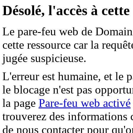
Désolé, l'accès à cett
Le pare-feu web de Domaine 
cette ressource car la requê
jugée suspicieuse.
L'erreur est humaine, et le p
le blocage n'est pas opportu
la page
Pare-feu web activé
trouverez des informations 
de nous contacter pour qu'o