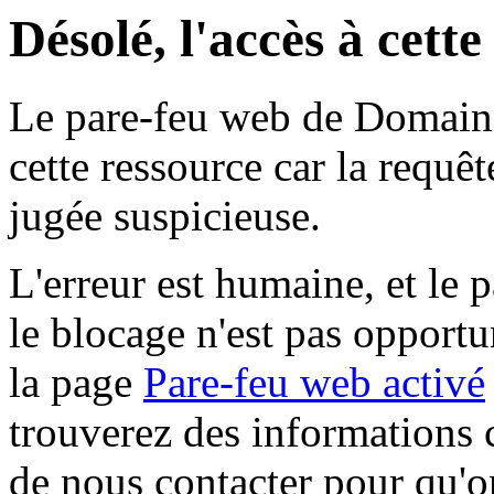
Désolé, l'accès à cett
Le pare-feu web de Domaine 
cette ressource car la requê
jugée suspicieuse.
L'erreur est humaine, et le p
le blocage n'est pas opportu
la page
Pare-feu web activé
trouverez des informations 
de nous contacter pour qu'o