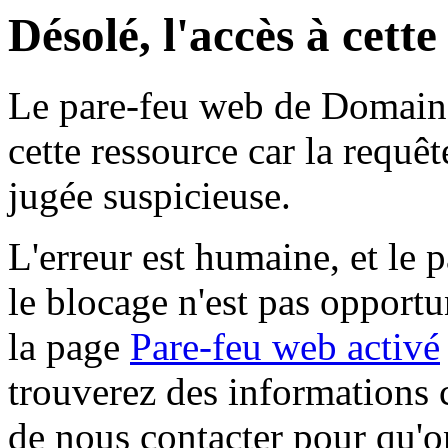
Désolé, l'accès à cett
Le pare-feu web de Domaine 
cette ressource car la requê
jugée suspicieuse.
L'erreur est humaine, et le p
le blocage n'est pas opportu
la page
Pare-feu web activé
trouverez des informations 
de nous contacter pour qu'o