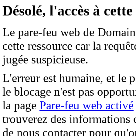
Désolé, l'accès à cett
Le pare-feu web de Domaine 
cette ressource car la requê
jugée suspicieuse.
L'erreur est humaine, et le p
le blocage n'est pas opportu
la page
Pare-feu web activé
trouverez des informations 
de nous contacter pour qu'o