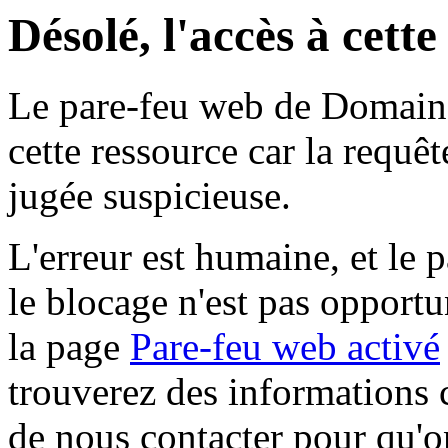
Désolé, l'accès à cett
Le pare-feu web de Domaine 
cette ressource car la requê
jugée suspicieuse.
L'erreur est humaine, et le p
le blocage n'est pas opportu
la page
Pare-feu web activé
trouverez des informations 
de nous contacter pour qu'o