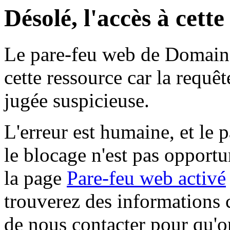
Désolé, l'accès à cett
Le pare-feu web de Domaine 
cette ressource car la requê
jugée suspicieuse.
L'erreur est humaine, et le p
le blocage n'est pas opportu
la page
Pare-feu web activé
trouverez des informations 
de nous contacter pour qu'o