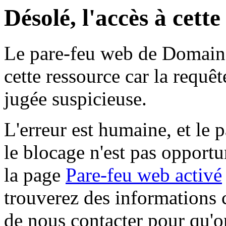
Désolé, l'accès à cett
Le pare-feu web de Domaine 
cette ressource car la requê
jugée suspicieuse.
L'erreur est humaine, et le p
le blocage n'est pas opportu
la page
Pare-feu web activé
trouverez des informations 
de nous contacter pour qu'o