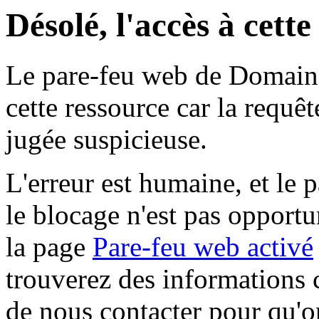
Désolé, l'accès à cett
Le pare-feu web de Domaine 
cette ressource car la requê
jugée suspicieuse.
L'erreur est humaine, et le p
le blocage n'est pas opportu
la page
Pare-feu web activé
trouverez des informations 
de nous contacter pour qu'o