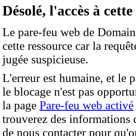
Désolé, l'accès à cett
Le pare-feu web de Domaine 
cette ressource car la requê
jugée suspicieuse.
L'erreur est humaine, et le p
le blocage n'est pas opportu
la page
Pare-feu web activé
trouverez des informations 
de nous contacter pour qu'o