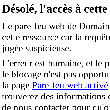
Désolé, l'accès à cett
Le pare-feu web de Domaine 
cette ressource car la requê
jugée suspicieuse.
L'erreur est humaine, et le p
le blocage n'est pas opportu
la page
Pare-feu web activé
trouverez des informations 
de nous contacter pour qu'o