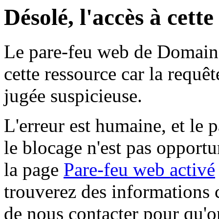
Désolé, l'accès à cett
Le pare-feu web de Domaine 
cette ressource car la requê
jugée suspicieuse.
L'erreur est humaine, et le p
le blocage n'est pas opportu
la page
Pare-feu web activé
trouverez des informations 
de nous contacter pour qu'o