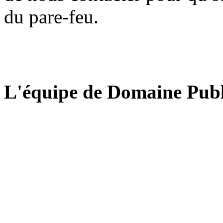
du pare-feu.
L'équipe de Domaine Publ