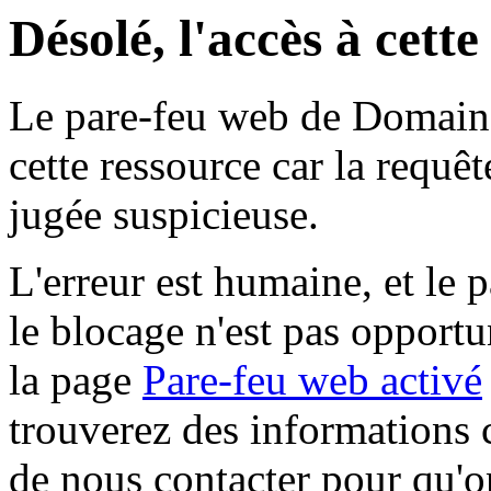
Désolé, l'accès à cett
Le pare-feu web de Domaine 
cette ressource car la requê
jugée suspicieuse.
L'erreur est humaine, et le p
le blocage n'est pas opportu
la page
Pare-feu web activé
trouverez des informations 
de nous contacter pour qu'o