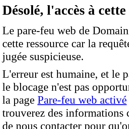
Désolé, l'accès à cett
Le pare-feu web de Domaine 
cette ressource car la requê
jugée suspicieuse.
L'erreur est humaine, et le p
le blocage n'est pas opportu
la page
Pare-feu web activé
trouverez des informations 
de nous contacter pour qu'o