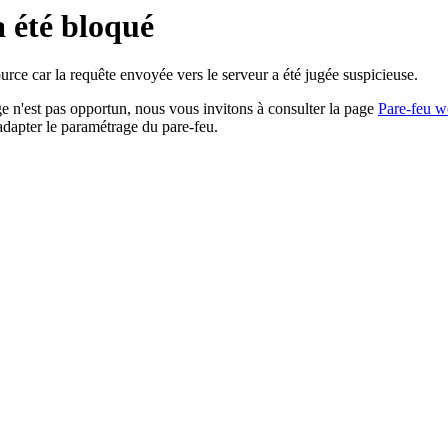
a été bloqué
rce car la requête envoyée vers le serveur a été jugée suspicieuse.
age n'est pas opportun, nous vous invitons à consulter la page
Pare-feu w
adapter le paramétrage du pare-feu.