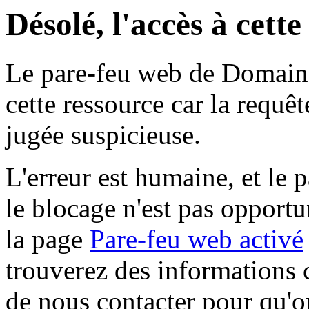
Désolé, l'accès à cett
Le pare-feu web de Domaine 
cette ressource car la requê
jugée suspicieuse.
L'erreur est humaine, et le p
le blocage n'est pas opportu
la page
Pare-feu web activé
trouverez des informations 
de nous contacter pour qu'o