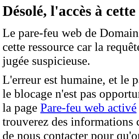
Désolé, l'accès à cett
Le pare-feu web de Domaine 
cette ressource car la requê
jugée suspicieuse.
L'erreur est humaine, et le p
le blocage n'est pas opportu
la page
Pare-feu web activé
trouverez des informations 
de nous contacter pour qu'o