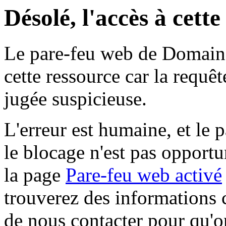
Désolé, l'accès à cett
Le pare-feu web de Domaine 
cette ressource car la requê
jugée suspicieuse.
L'erreur est humaine, et le p
le blocage n'est pas opportu
la page
Pare-feu web activé
trouverez des informations 
de nous contacter pour qu'o