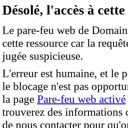
Désolé, l'accès à cett
Le pare-feu web de Domaine 
cette ressource car la requê
jugée suspicieuse.
L'erreur est humaine, et le p
le blocage n'est pas opportu
la page
Pare-feu web activé
trouverez des informations 
de nous contacter pour qu'o