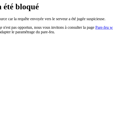
a été bloqué
rce car la requête envoyée vers le serveur a été jugée suspicieuse.
age n'est pas opportun, nous vous invitons à consulter la page
Pare-feu w
adapter le paramétrage du pare-feu.