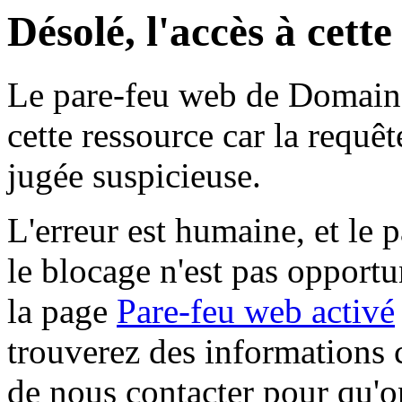
Désolé, l'accès à cett
Le pare-feu web de Domaine 
cette ressource car la requê
jugée suspicieuse.
L'erreur est humaine, et le p
le blocage n'est pas opportu
la page
Pare-feu web activé
trouverez des informations 
de nous contacter pour qu'o