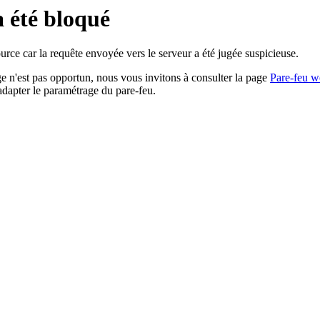
a été bloqué
rce car la requête envoyée vers le serveur a été jugée suspicieuse.
age n'est pas opportun, nous vous invitons à consulter la page
Pare-feu w
adapter le paramétrage du pare-feu.