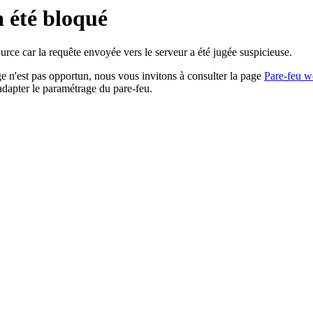
a été bloqué
rce car la requête envoyée vers le serveur a été jugée suspicieuse.
age n'est pas opportun, nous vous invitons à consulter la page
Pare-feu w
adapter le paramétrage du pare-feu.