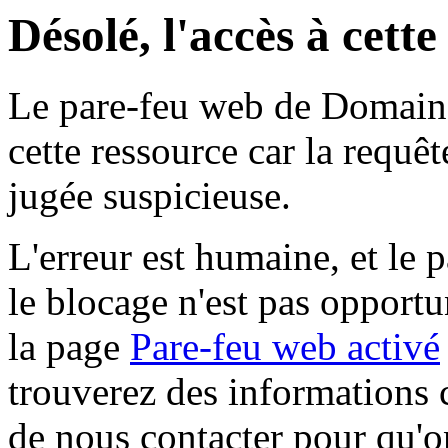
Désolé, l'accès à cett
Le pare-feu web de Domaine 
cette ressource car la requê
jugée suspicieuse.
L'erreur est humaine, et le p
le blocage n'est pas opportu
la page
Pare-feu web activé
trouverez des informations 
de nous contacter pour qu'o