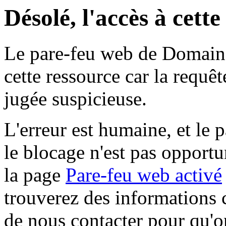
Désolé, l'accès à cett
Le pare-feu web de Domaine 
cette ressource car la requê
jugée suspicieuse.
L'erreur est humaine, et le p
le blocage n'est pas opportu
la page
Pare-feu web activé
trouverez des informations 
de nous contacter pour qu'o