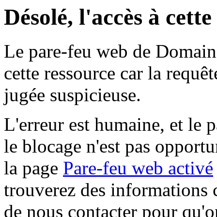
Désolé, l'accès à cett
Le pare-feu web de Domaine 
cette ressource car la requê
jugée suspicieuse.
L'erreur est humaine, et le p
le blocage n'est pas opportu
la page
Pare-feu web activé
trouverez des informations 
de nous contacter pour qu'o