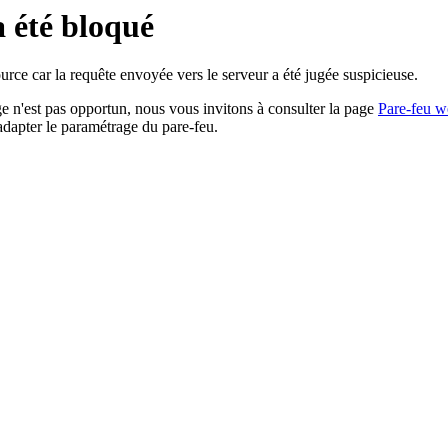
a été bloqué
rce car la requête envoyée vers le serveur a été jugée suspicieuse.
age n'est pas opportun, nous vous invitons à consulter la page
Pare-feu w
adapter le paramétrage du pare-feu.