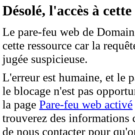
Désolé, l'accès à cett
Le pare-feu web de Domaine 
cette ressource car la requê
jugée suspicieuse.
L'erreur est humaine, et le p
le blocage n'est pas opportu
la page
Pare-feu web activé
trouverez des informations 
de nous contacter pour qu'o