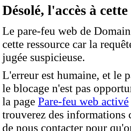
Désolé, l'accès à cett
Le pare-feu web de Domaine 
cette ressource car la requê
jugée suspicieuse.
L'erreur est humaine, et le p
le blocage n'est pas opportu
la page
Pare-feu web activé
trouverez des informations 
de nous contacter pour qu'o