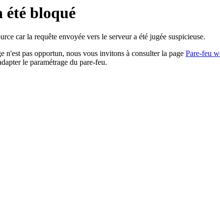
a été bloqué
rce car la requête envoyée vers le serveur a été jugée suspicieuse.
age n'est pas opportun, nous vous invitons à consulter la page
Pare-feu w
adapter le paramétrage du pare-feu.