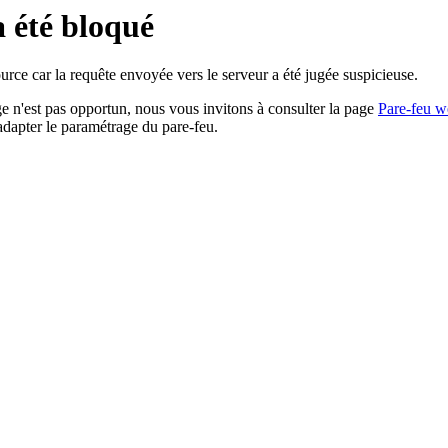
a été bloqué
rce car la requête envoyée vers le serveur a été jugée suspicieuse.
age n'est pas opportun, nous vous invitons à consulter la page
Pare-feu w
adapter le paramétrage du pare-feu.