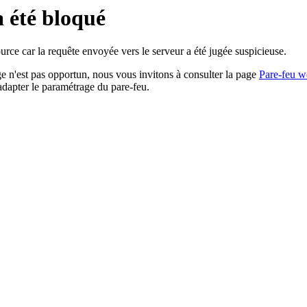
a été bloqué
rce car la requête envoyée vers le serveur a été jugée suspicieuse.
age n'est pas opportun, nous vous invitons à consulter la page
Pare-feu w
adapter le paramétrage du pare-feu.