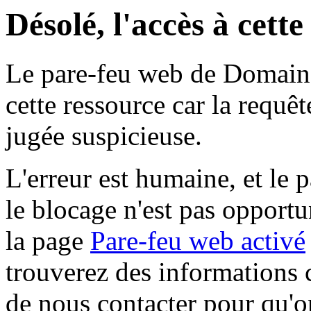
Désolé, l'accès à cett
Le pare-feu web de Domaine 
cette ressource car la requê
jugée suspicieuse.
L'erreur est humaine, et le p
le blocage n'est pas opportu
la page
Pare-feu web activé
trouverez des informations 
de nous contacter pour qu'o