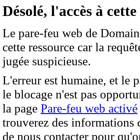
Désolé, l'accès à cett
Le pare-feu web de Domaine 
cette ressource car la requê
jugée suspicieuse.
L'erreur est humaine, et le p
le blocage n'est pas opportu
la page
Pare-feu web activé
trouverez des informations 
de nous contacter pour qu'o