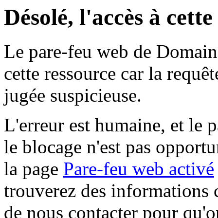
Désolé, l'accès à cett
Le pare-feu web de Domaine 
cette ressource car la requê
jugée suspicieuse.
L'erreur est humaine, et le p
le blocage n'est pas opportu
la page
Pare-feu web activé
trouverez des informations 
de nous contacter pour qu'o