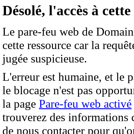
Désolé, l'accès à cett
Le pare-feu web de Domaine 
cette ressource car la requê
jugée suspicieuse.
L'erreur est humaine, et le p
le blocage n'est pas opportu
la page
Pare-feu web activé
trouverez des informations 
de nous contacter pour qu'o