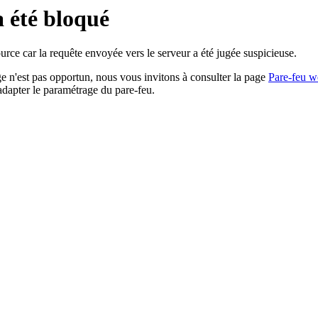
a été bloqué
rce car la requête envoyée vers le serveur a été jugée suspicieuse.
age n'est pas opportun, nous vous invitons à consulter la page
Pare-feu w
adapter le paramétrage du pare-feu.