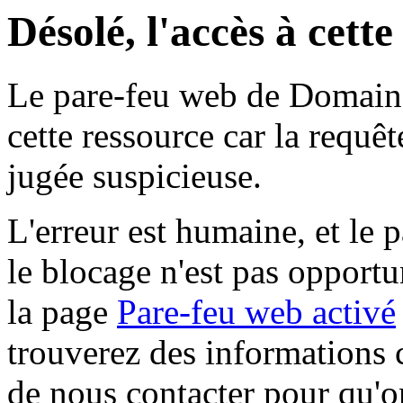
Désolé, l'accès à cett
Le pare-feu web de Domaine 
cette ressource car la requê
jugée suspicieuse.
L'erreur est humaine, et le p
le blocage n'est pas opportu
la page
Pare-feu web activé
trouverez des informations 
de nous contacter pour qu'o