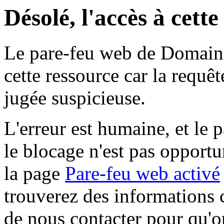
Désolé, l'accès à cett
Le pare-feu web de Domaine 
cette ressource car la requê
jugée suspicieuse.
L'erreur est humaine, et le p
le blocage n'est pas opportu
la page
Pare-feu web activé
trouverez des informations 
de nous contacter pour qu'o