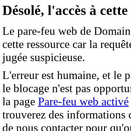
Désolé, l'accès à cett
Le pare-feu web de Domaine 
cette ressource car la requê
jugée suspicieuse.
L'erreur est humaine, et le p
le blocage n'est pas opportu
la page
Pare-feu web activé
trouverez des informations 
de nous contacter pour qu'o