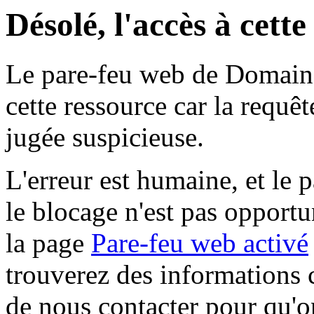
Désolé, l'accès à cett
Le pare-feu web de Domaine 
cette ressource car la requê
jugée suspicieuse.
L'erreur est humaine, et le p
le blocage n'est pas opportu
la page
Pare-feu web activé
trouverez des informations 
de nous contacter pour qu'o