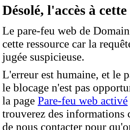
Désolé, l'accès à cett
Le pare-feu web de Domaine 
cette ressource car la requê
jugée suspicieuse.
L'erreur est humaine, et le p
le blocage n'est pas opportu
la page
Pare-feu web activé
trouverez des informations 
de nous contacter pour qu'o