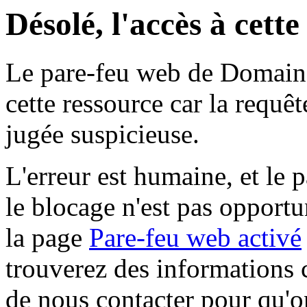
Désolé, l'accès à cett
Le pare-feu web de Domaine 
cette ressource car la requê
jugée suspicieuse.
L'erreur est humaine, et le p
le blocage n'est pas opportu
la page
Pare-feu web activé
trouverez des informations 
de nous contacter pour qu'o