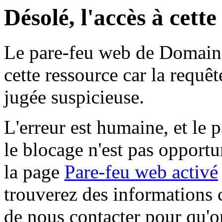
Désolé, l'accès à cett
Le pare-feu web de Domaine 
cette ressource car la requê
jugée suspicieuse.
L'erreur est humaine, et le p
le blocage n'est pas opportu
la page
Pare-feu web activé
trouverez des informations 
de nous contacter pour qu'o