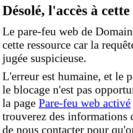
Désolé, l'accès à cett
Le pare-feu web de Domaine 
cette ressource car la requê
jugée suspicieuse.
L'erreur est humaine, et le p
le blocage n'est pas opportu
la page
Pare-feu web activé
trouverez des informations 
de nous contacter pour qu'o