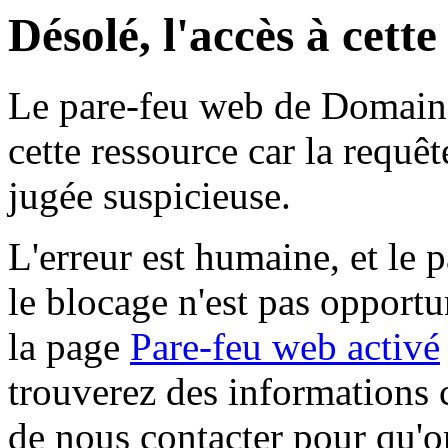
Désolé, l'accès à cett
Le pare-feu web de Domaine 
cette ressource car la requê
jugée suspicieuse.
L'erreur est humaine, et le p
le blocage n'est pas opportu
la page
Pare-feu web activé
trouverez des informations 
de nous contacter pour qu'o