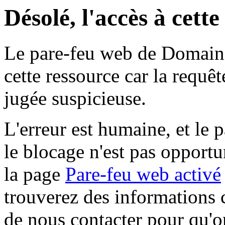
Désolé, l'accès à cett
Le pare-feu web de Domaine 
cette ressource car la requê
jugée suspicieuse.
L'erreur est humaine, et le p
le blocage n'est pas opportu
la page
Pare-feu web activé
trouverez des informations 
de nous contacter pour qu'o