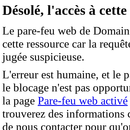
Désolé, l'accès à cett
Le pare-feu web de Domaine 
cette ressource car la requê
jugée suspicieuse.
L'erreur est humaine, et le p
le blocage n'est pas opportu
la page
Pare-feu web activé
trouverez des informations 
de nous contacter pour qu'o