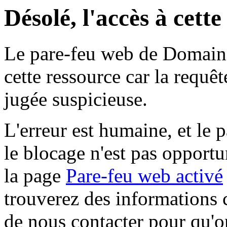
Désolé, l'accès à cett
Le pare-feu web de Domaine 
cette ressource car la requê
jugée suspicieuse.
L'erreur est humaine, et le p
le blocage n'est pas opportu
la page
Pare-feu web activé
trouverez des informations 
de nous contacter pour qu'o